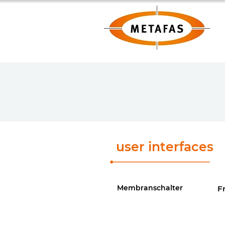
user interfaces
Membranschalter
F