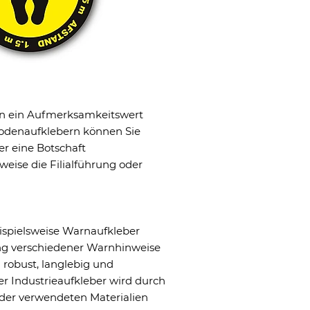
n ein Aufmerksamkeitswert
Bodenaufklebern können Sie
er eine Botschaft
eise die Filialführung oder
eispielsweise Warnaufkleber
g verschiedener Warnhinweise
 robust, langlebig und
der Industrieaufkleber wird durch
 der verwendeten Materialien