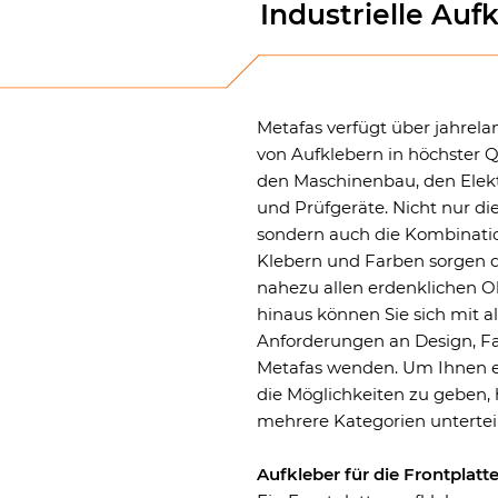
Industrielle Auf
Metafas verfügt über jahrel
von Aufklebern in höchster Q
den Maschinenbau, den Elekt
und Prüfgeräte. Nicht nur di
sondern auch die Kombinati
Klebern und Farben sorgen da
nahezu allen erdenklichen O
hinaus können Sie sich mit 
Anforderungen an Design, Fa
Metafas wenden. Um Ihnen e
die Möglichkeiten zu geben, 
mehrere Kategorien unterteil
Aufkleber für die Frontplatt