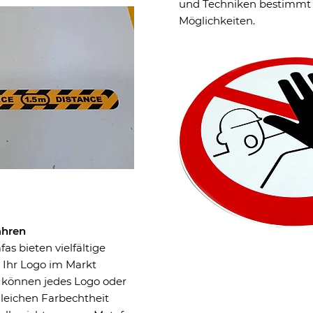
und Techniken bestimmt 
Möglichkeiten.
ahren
as bieten vielfältige
 Ihr Logo im Markt
können jedes Logo oder
gleichen Farbechtheit