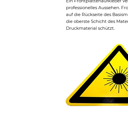
Ein Frontplattenaufkleber ve
professionelles Aussehen. F
auf die Rückseite des Basism
die oberste Schicht des Mater
Druckmaterial schützt.