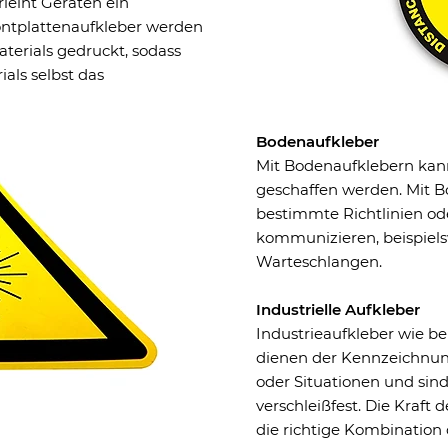
rleiht Geräten ein
rontplattenaufkleber werden
aterials gedruckt, sodass
ials selbst das
Bodenaufkleber
Mit Bodenaufklebern kan
geschaffen werden. Mit 
bestimmte Richtlinien od
kommunizieren, beispielsw
Warteschlangen.
Industrielle Aufkleber
Industrieaufkleber wie b
dienen der Kennzeichnun
oder Situationen und sind
verschleißfest. Die Kraft 
die richtige Kombination