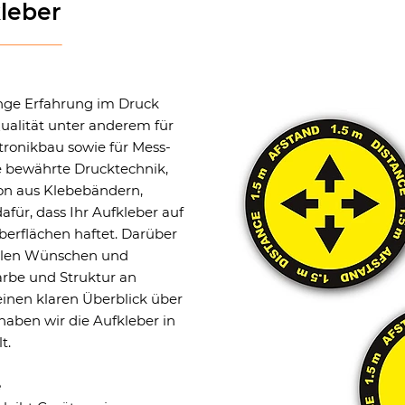
kleber
ange Erfahrung im Druck
ualität unter anderem für
ronikbau sowie für Mess-
e bewährte Drucktechnik,
on aus Klebebändern,
für, dass Ihr Aufkleber auf
berflächen haftet. Darüber
allen Wünschen und
rbe und Struktur an
inen klaren Überblick über
haben wir die Aufkleber in
t.
e