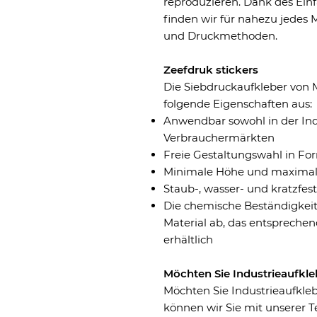
reproduzieren. Dank des Einf
finden wir für nahezu jedes M
und Druckmethoden.
Zeefdruk stickers
Die Siebdruckaufkleber von 
folgende Eigenschaften aus:
Anwendbar sowohl in der Indu
Verbrauchermärkten
Freie Gestaltungswahl in F
Minimale Höhe und maximale 
Staub-, wasser- und kratzfest
Die chemische Beständigkei
Material ab, das entsprechen
erhältlich
Möchten Sie Industrieaufkle
Möchten Sie Industrieaufkleb
können wir Sie mit unserer T