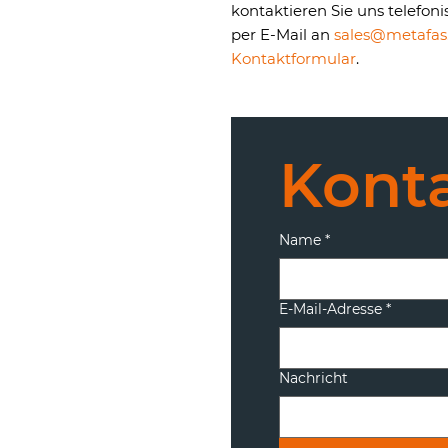
kontaktieren Sie uns telefon
per E-Mail an
sales@metafas.
Kontaktformular
.
Konta
Name
*
E-Mail-Adresse
*
Nachricht