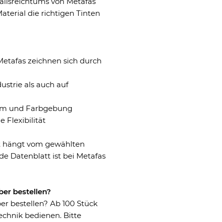
allsreichtums von Metafas
aterial die richtigen Tinten
Metafas zeichnen sich durch
strie als auch auf
orm und Farbgebung
Flexibilität
t hängt vom gewählten
de Datenblatt ist bei Metafas
ber bestellen?
er bestellen? Ab 100 Stück
echnik bedienen. Bitte