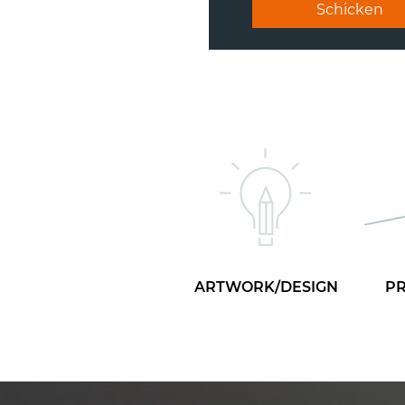
Schicken
ARTWORK/DESIGN
P