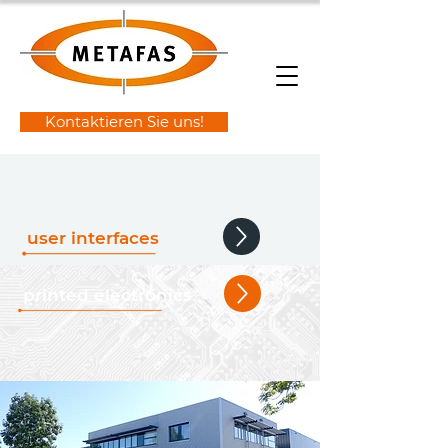
Kontaktieren Sie uns!
user interfaces
printed electronics