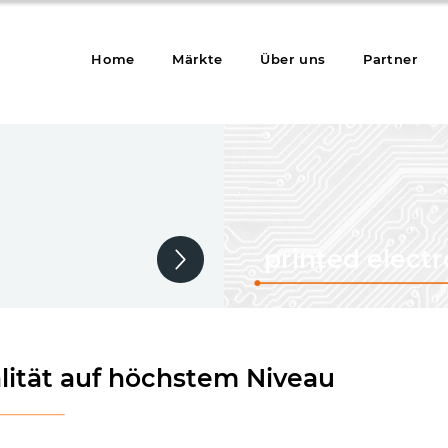
Home
Märkte
Über uns
Partner
printed electr
lität auf höchstem Niveau