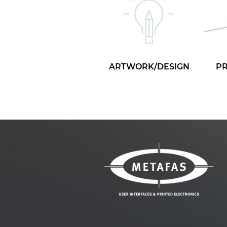
ARTWORK/DESIGN
P