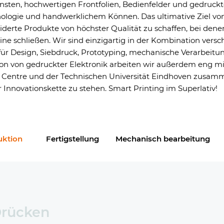
einsten, hochwertigen Frontfolien, Bedienfelder und gedruckt
logie und handwerklichem Können. Das ultimative Ziel von M
rte Produkte von höchster Qualität zu schaffen, bei denen
e schließen. Wir sind einzigartig in der Kombination vers
ür Design, Siebdruck, Prototyping, mechanische Verarbeitu
ion von gedruckter Elektronik arbeiten wir außerdem eng mi
 Centre und der Technischen Universität Eindhoven zusamm
er Innovationskette zu stehen. Smart Printing im Superlativ!
uktion
Fertigstellung
Mechanisch bearbeitung
rücken