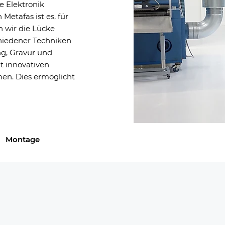
e Elektronik
etafas ist es, für
 wir die Lücke
chiedener Techniken
ng, Gravur und
t innovativen
en. Dies ermöglicht
Montage