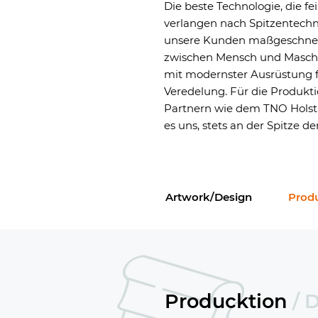
Die beste Technologie, die f
verlangen nach Spitzentechno
unsere Kunden maßgeschneide
zwischen Mensch und Maschin
mit modernster Ausrüstung f
Veredelung. Für die Produkt
Partnern wie dem TNO Holst
es uns, stets an der Spitze d
Artwork/Design
Prod
Producktion
/
D