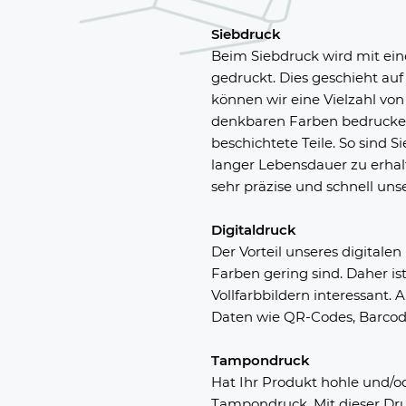
Siebdruck
Beim Siebdruck wird mit ein
gedruckt. Dies geschieht au
können wir eine Vielzahl von
denkbaren Farben bedrucken,
beschichtete Teile. So sind S
langer Lebensdauer zu erhalt
sehr präzise und schnell uns
Digitaldruck
Der Vorteil unseres digitale
Farben gering sind. Daher is
Vollfarbbildern interessant
Daten wie QR-Codes, Barco
Tampondruck
Hat Ihr Produkt hohle und/
Tampondruck. Mit dieser Dr