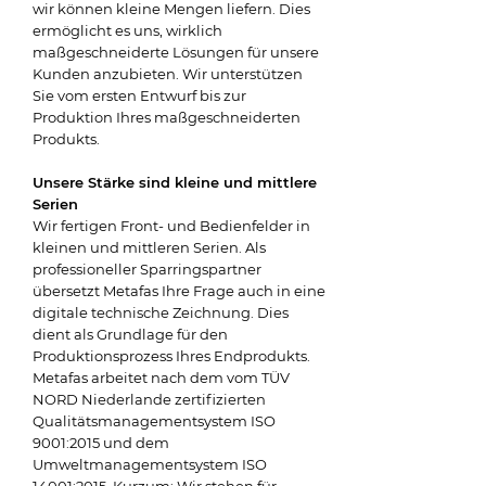
wir können kleine Mengen liefern. Dies
ermöglicht es uns, wirklich
maßgeschneiderte Lösungen für unsere
Kunden anzubieten. Wir unterstützen
Sie vom ersten Entwurf bis zur
Produktion Ihres maßgeschneiderten
Produkts.
Unsere Stärke sind kleine und mittlere
Serien
Wir fertigen Front- und Bedienfelder in
kleinen und mittleren Serien. Als
professioneller Sparringspartner
übersetzt Metafas Ihre Frage auch in eine
digitale technische Zeichnung. Dies
dient als Grundlage für den
Produktionsprozess Ihres Endprodukts.
Metafas arbeitet nach dem vom TÜV
NORD Niederlande zertifizierten
Qualitätsmanagementsystem ISO
9001:2015 und dem
Umweltmanagementsystem ISO