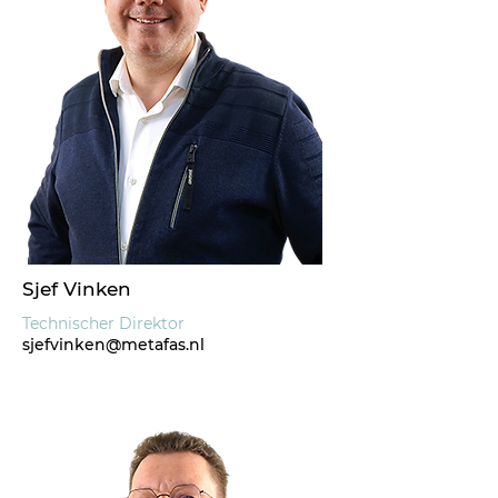
Sjef Vinken
Technischer Direktor
sjefvinken@metafas.nl