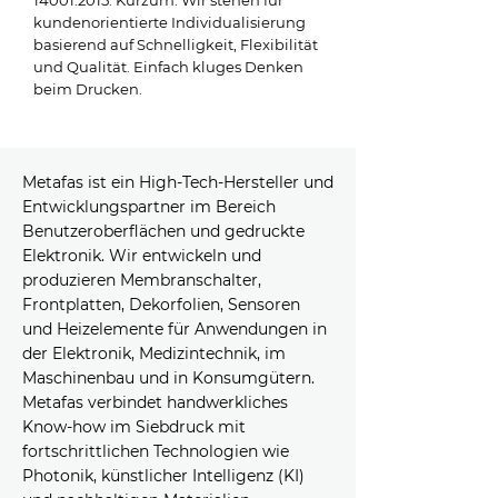
14001:2015. Kurzum: Wir stehen für
kundenorientierte Individualisierung
basierend auf Schnelligkeit, Flexibilität
und Qualität. Einfach kluges Denken
beim Drucken.
Metafas ist ein High-Tech-Hersteller und
Entwicklungspartner im Bereich
Benutzeroberflächen und gedruckte
Elektronik. Wir entwickeln und
produzieren Membranschalter,
Frontplatten, Dekorfolien, Sensoren
und Heizelemente für Anwendungen in
der Elektronik, Medizintechnik, im
Maschinenbau und in Konsumgütern.
Metafas verbindet handwerkliches
Know-how im Siebdruck mit
fortschrittlichen Technologien wie
Photonik, künstlicher Intelligenz (KI)