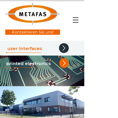
Kontaktieren Sie uns!
user interfaces
printed electronics