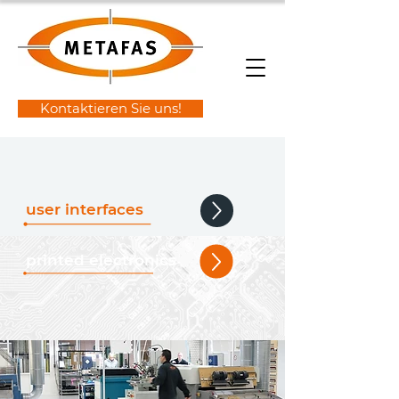
Kontaktieren Sie uns!
user interfaces
printed electronics