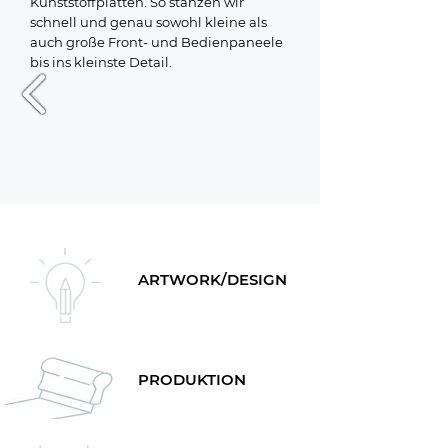
Kunststoffplatten. So stanzen wir
schnell und genau sowohl kleine als
auch große Front- und Bedienpaneele
bis ins kleinste Detail.​
ARTWORK/DESIGN
PRODUKTION