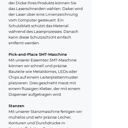
der Dicke Ihres Produkts können Sie
das Laserschneiden wählen. Dabei wird
der Laser über eine Linienzeichnung
vom Computer gesteuert. Ein
Schutzblatt schützt das Material
während des Laserprozesses. Danach
kann diese Schutzschicht einfach
entfernt werden.
Pick-and-Place SMT-Maschine
Mit unserer Essemtec SMT-Maschine
können wir schnell und präzise
Bauteile wie Metaldomes, LEDs oder
Chips auf einem Leiterplattenmuster
platzieren. Dies geschieht meist mit
einem flüssigen Kleber, der mit einem
Dispenser aufgetragen wird.
Stanzen
Mit unserer Stanzmaschine fertigen wir
mühelos und sehr präzise Löcher,
Konturen und Durchdrücke in