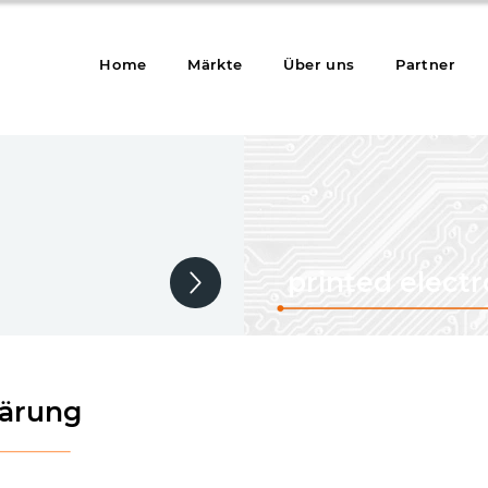
Home
Märkte
Über uns
Partner
printed electr
lärung