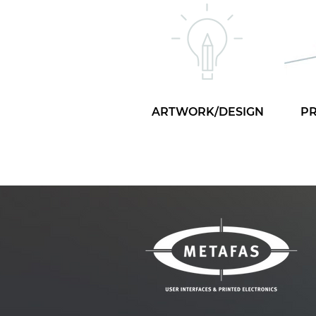
ARTWORK/DESIGN
P