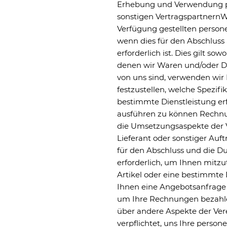
Erhebung und Verwendung p
sonstigen VertragspartnernWi
Verfügung gestellten perso
wenn dies für den Abschluss
erforderlich ist. Dies gilt so
denen wir Waren und/oder Di
von uns sind, verwenden wir
festzustellen, welche Spezif
bestimmte Dienstleistung erfü
ausführen zu können Rechnun
die Umsetzungsaspekte der V
Lieferant oder sonstiger Au
für den Abschluss und die Du
erforderlich, um Ihnen mitz
Artikel oder eine bestimmte
Ihnen eine Angebotsanfrage 
um Ihre Rechnungen bezahle
über andere Aspekte der Ver
verpflichtet, uns Ihre perso