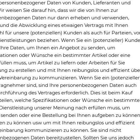
ersonenbezogener Daten von Kunden, Lieferanten und
r weisen Sie darauf hin, dass wir die von Ihnen zur
nenbezogenen Daten nur dann erheben und verwenden,
 und die Abwicklung eines etwaigen Vertrags mit Ihnen
wohl für unsere (potenziellen) Kunden als auch für Parteien, vo
enstleistungen beziehen. Wenn Sie ein (potenzieller) Kund
 Ihre Daten, um Ihnen ein Angebot zu senden, um
ikationen oder Wünsche ein bestimmter Artikel oder eine
llen muss, um Artikel zu liefern oder Arbeiten für Sie
g zu erstellen und mit Ihnen reibungslos und effizient übe
ereinbarung zu kommunizieren. Wenn Sie ein (potenzieller
ftragnehmer sind, sind Ihre personenbezogenen Daten auch
rchführung des Vertrages erforderlich. Dies ist beim Kauf
uteilen, welche Spezifikationen oder Wünsche ein bestimmte
 Dienstleistung unserer Meinung nach erfüllen muss, um
senden oder eine Bestellung bei Ihnen aufgeben zu können
n zu können usw um mit Ihnen reibungslos und effizient
einbarung kommunizieren zu können. Sie sind nicht
nenbezogenen Daten bereitzustellen. Sollten Sie uns jedoch