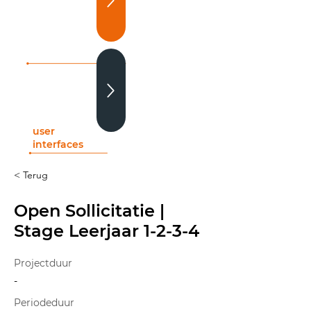
printed
electronics
user
interfaces
< Terug
Open Sollicitatie |
Stage Leerjaar 1-2-3-4
Projectduur
-
Periodeduur