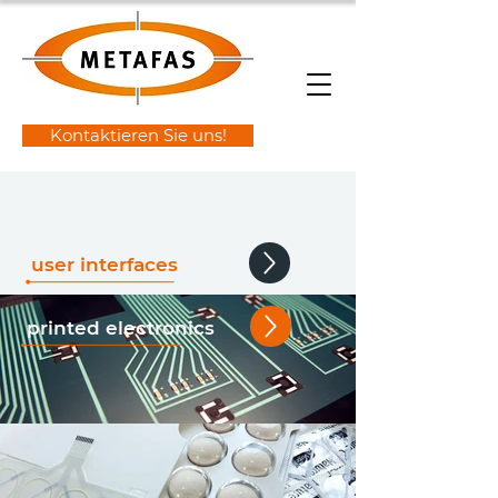
Kontaktieren Sie uns!
user interfaces
printed electronics