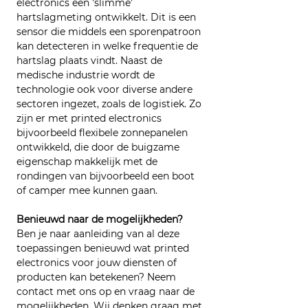
electronics een 'slimme’ 
hartslagmeting ontwikkelt. Dit is een 
sensor die middels een sporenpatroon 
kan detecteren in welke frequentie de 
hartslag plaats vindt. Naast de 
medische industrie wordt de 
technologie ook voor diverse andere 
sectoren ingezet, zoals de logistiek. Zo 
zijn er met printed electronics 
bijvoorbeeld flexibele zonnepanelen 
ontwikkeld, die door de buigzame 
eigenschap makkelijk met de 
rondingen van bijvoorbeeld een boot 
of camper mee kunnen gaan.
Benieuwd naar de mogelijkheden?
Ben je naar aanleiding van al deze 
toepassingen benieuwd wat printed 
electronics voor jouw diensten of 
producten kan betekenen? Neem 
contact met ons op en vraag naar de 
mogelijkheden. Wij denken graag met 