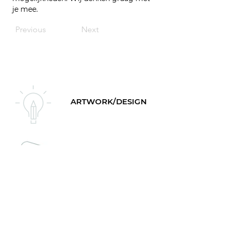
je mee.
Previous
Next
ARTWORK/DESIGN
PRODUKTION
FERTIGSTELLUNG