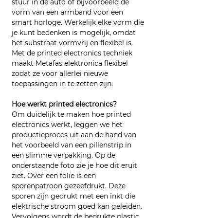
stuur in de auto of bijvoorbeeld de 
vorm van een armband voor een 
smart horloge. Werkelijk elke vorm die 
je kunt bedenken is mogelijk, omdat 
het substraat vormvrij en flexibel is. 
Met de printed electronics techniek 
maakt Metafas elektronica flexibel 
zodat ze voor allerlei nieuwe 
toepassingen in te zetten zijn.
Hoe werkt printed electronics?
Om duidelijk te maken hoe printed 
electronics werkt, leggen we het 
productieproces uit aan de hand van 
het voorbeeld van een pillenstrip in 
een slimme verpakking. Op de 
onderstaande foto zie je hoe dit eruit 
ziet. Over een folie is een 
sporenpatroon gezeefdrukt. Deze 
sporen zijn gedrukt met een inkt die 
elektrische stroom goed kan geleiden. 
Vervolgens wordt de bedrukte plastic 