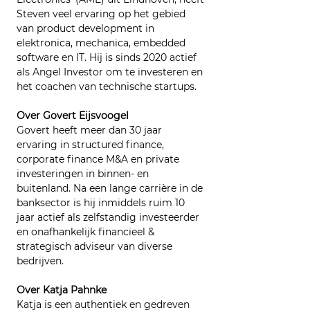
Steven veel ervaring op het gebied 
van product development in 
elektronica, mechanica, embedded 
software en IT. Hij is sinds 2020 actief 
als Angel Investor om te investeren en 
het coachen van technische startups.
Over Govert Eijsvoogel
Govert heeft meer dan 30 jaar 
ervaring in structured finance, 
corporate finance M&A en private 
investeringen in binnen- en 
buitenland. Na een lange carrière in de 
banksector is hij inmiddels ruim 10 
jaar actief als zelfstandig investeerder 
en onafhankelijk financieel & 
strategisch adviseur van diverse 
bedrijven.
Over Katja Pahnke
Katja is een authentiek en gedreven 