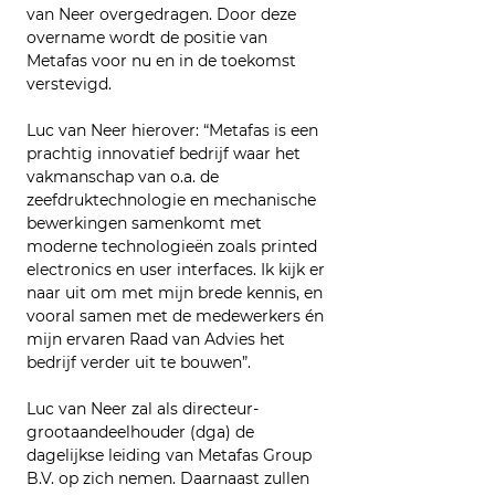
van Neer overgedragen. Door deze 
overname wordt de positie van 
Metafas voor nu en in de toekomst 
verstevigd.
Luc van Neer hierover: “Metafas is een 
prachtig innovatief bedrijf waar het 
vakmanschap van o.a. de 
zeefdruktechnologie en mechanische 
bewerkingen samenkomt met 
moderne technologieën zoals printed 
electronics en user interfaces. Ik kijk er 
naar uit om met mijn brede kennis, en 
vooral samen met de medewerkers én 
mijn ervaren Raad van Advies het 
bedrijf verder uit te bouwen”.
Luc van Neer zal als directeur-
grootaandeelhouder (dga) de 
dagelijkse leiding van Metafas Group 
B.V. op zich nemen. Daarnaast zullen 