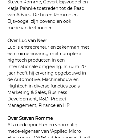
Steven Romme, Govert Eijsvoogel en 
Katja Pahnke toetreden tot de Raad 
van Advies. De heren Romme en 
Eijsvoogel zijn bovendien ook 
medeaandeelhouder.
Over Luc van Neer
Luc is entrepreneur en zakenman met 
een ruime ervaring met complexe 
hightech producten in een 
internationale omgeving. In ruim 20 
jaar heeft hij ervaring opgebouwd in 
de Automotive, Machinebouw en 
Hightech in diverse functies zoals 
Marketing & Sales, Business 
Development, R&D, Project 
Management, Finance en HR.
Over Steven Romme
Als medeoprichter en voormalig 
mede-eigenaar van ‘Applied Micro 
Electronics’ (AME) uit Eindhoven, heeft 