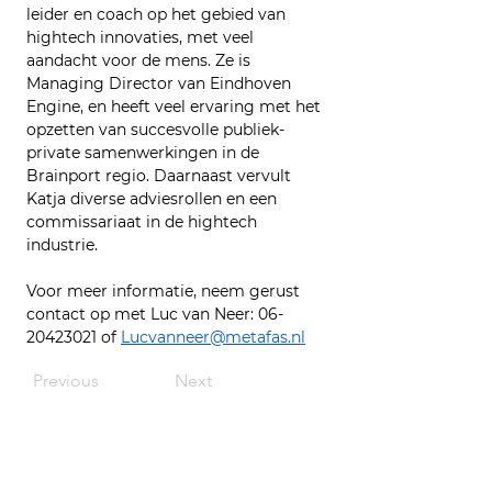
leider en coach op het gebied van 
hightech innovaties, met veel 
aandacht voor de mens. Ze is 
Managing Director van Eindhoven 
Engine, en heeft veel ervaring met het 
opzetten van succesvolle publiek-
private samenwerkingen in de 
Brainport regio. Daarnaast vervult 
Katja diverse adviesrollen en een 
commissariaat in de hightech 
industrie.
Voor meer informatie, neem gerust 
contact op met Luc van Neer: 06-
20423021 of 
Lucvanneer@metafas.nl
Previous
Next