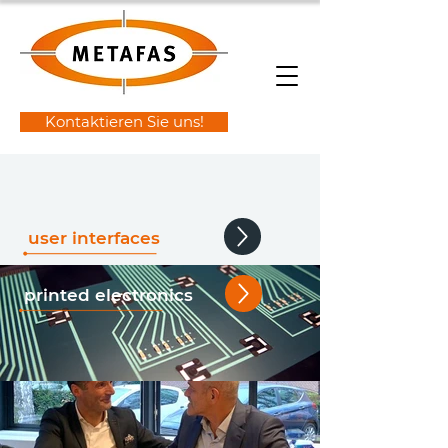
Kontaktieren Sie uns!
user interfaces
printed electronics