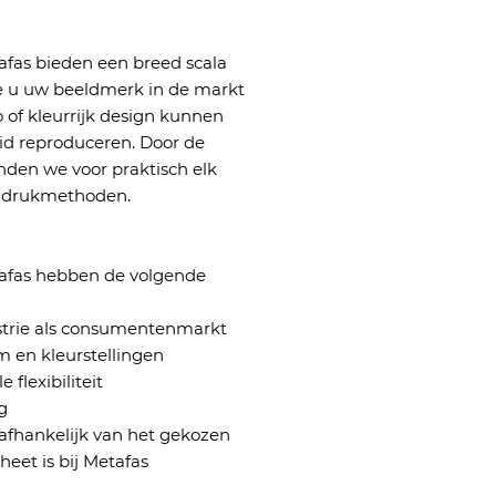
afas bieden een breed scala
 u uw beeldmerk in de markt
 of kleurrijk design kunnen
id reproduceren. Door de
inden we voor praktisch elk
en drukmethoden.
tafas hebben de volgende
strie als consumentenmarkt
m en kleurstellingen
flexibiliteit
g
afhankelijk van het gekozen
heet is bij Metafas