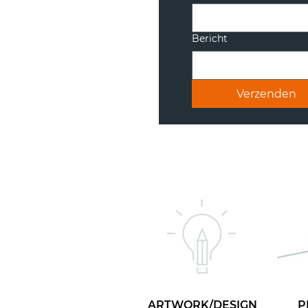
Bericht
Verzenden
ARTWORK/DESIGN
P