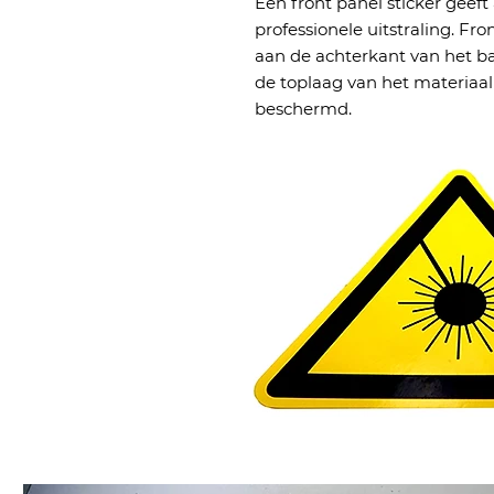
Een front panel sticker geef
professionele uitstraling. Fr
aan de achterkant van het b
de toplaag van het materiaal
beschermd.