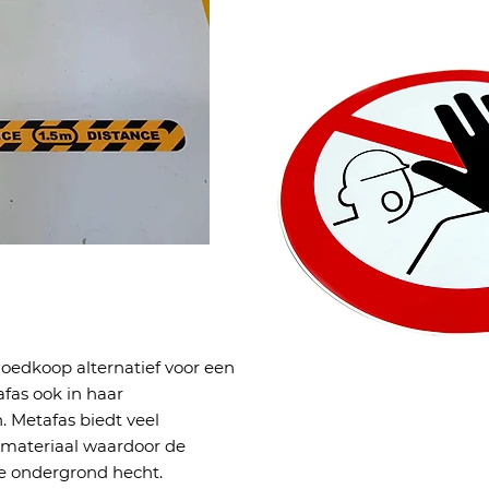
goedkoop alternatief voor een
fas ook in haar
. Metafas biedt veel
fmateriaal waardoor de
lke ondergrond hecht.