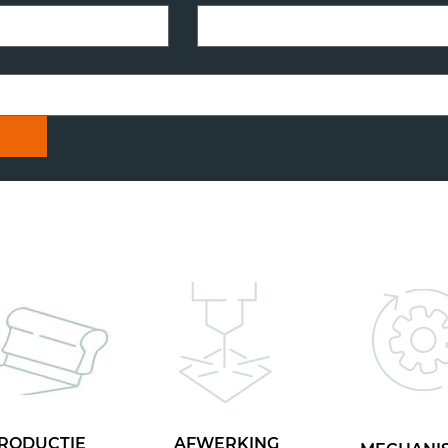
RODUCTIE
AFWERKING