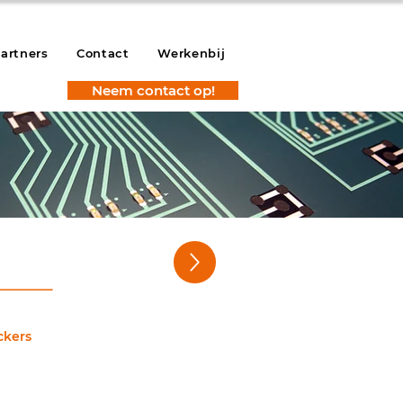
artners
Contact
Werkenbij
Neem contact op!
onics
ckers