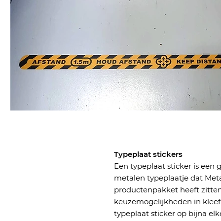
Typeplaat stickers
Een typeplaat sticker is een 
metalen typeplaatje dat Meta
productenpakket heeft zitten
keuzemogelijkheden in klee
typeplaat sticker op bijna e