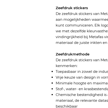
Zeefdruk stickers
De zeefdruk stickers van Met
aan mogelijkheden waarmee
kunt communiceren. Elk logo
we met dezelfde kleurvasthe
vindingrijkheid bij Metafas v
materiaal de juiste inkten 
Zeefdrukmethode
De zeefdruk stickers van Me
kenmerken:
Toepasbaar in zowel de indu
Vrije keuze van design in vor
Minimale hoogte en maximale 
Stof-, water- en krasbestendi
Chemische bestendigheid is 
materiaal, de relevante datas
beschikbaar