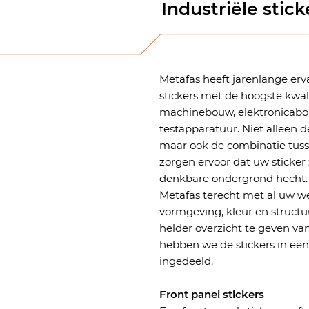
Industriële stick
Metafas heeft jarenlange erv
stickers met de hoogste kwal
machinebouw, elektronicab
testapparatuur. Niet alleen
maar ook de combinatie tusse
zorgen ervoor dat uw sticker 
denkbare ondergrond hecht. 
Metafas terecht met al uw w
vormgeving, kleur en struc
helder overzicht te geven va
hebben we de stickers in een
ingedeeld.​​
Front panel stickers