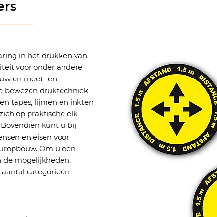
ers
aring in het drukken van
iteit voor onder andere
ouw en meet- en
 de bewezen druktechniek
n tapes, lijmen en inkten
zich op praktische elk
Bovendien kunt u bij
ensen en eisen voor
tuuropbouw. Om u een
n de mogelijkheden,
 aantal categorieën