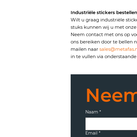
Industriële stickers bestelle
Wilt u graag industriële stick
stuks kunnen wij u met onze 
Neem contact met ons op vo
ons bereiken door te bellen 
mailen naar
sales@metafas.n
in te vullen via onderstaande
Naam
*
Email
*