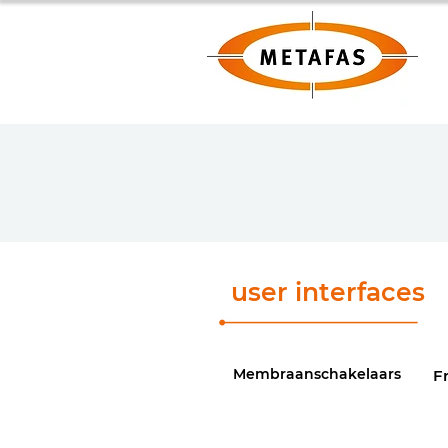
user interfaces
Membraanschakelaars
F