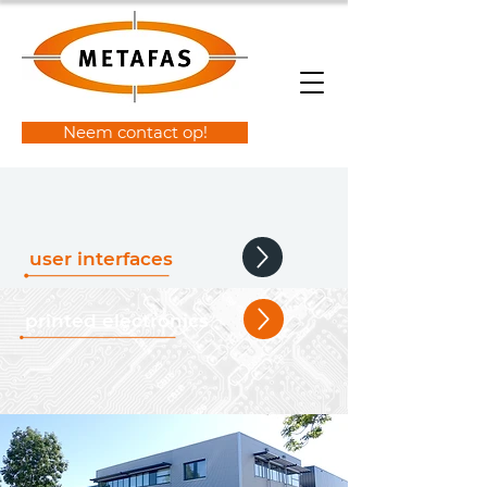
Neem contact op!
user interfaces
printed electronics