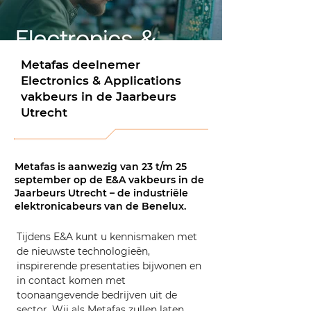
Metafas deelnemer
Electronics & Applications
vakbeurs in de Jaarbeurs
Utrecht
Metafas is aanwezig van 23 t/m 25
september op de E&A vakbeurs in de
Jaarbeurs Utrecht – de industriële
elektronicabeurs van de Benelux.
Tijdens E&A kunt u kennismaken met 
de nieuwste technologieën, 
inspirerende presentaties bijwonen en 
in contact komen met 
toonaangevende bedrijven uit de 
sector. Wij als Metafas zullen laten 