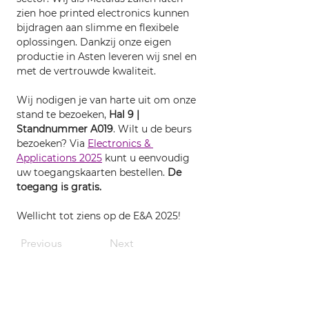
zien hoe printed electronics kunnen 
bijdragen aan slimme en flexibele 
oplossingen. Dankzij onze eigen 
productie in Asten leveren wij snel en 
met de vertrouwde kwaliteit. 
Wij nodigen je van harte uit om onze 
stand te bezoeken, 
Hal 9 | 
Standnummer A019
. Wilt u de beurs 
bezoeken? Via 
Electronics & 
Applications 2025
 kunt u eenvoudig 
uw toegangskaarten bestellen. 
De 
toegang is gratis.
Wellicht tot ziens op de E&A 2025!
Previous
Next