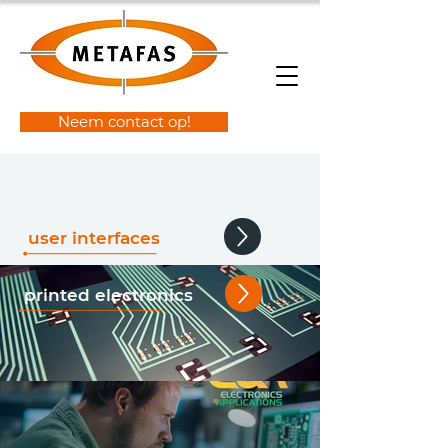
Neem contact op!
user interfaces
printed electronics