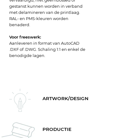
vervaardigd, niet geëmbossed of
gestanst kunnen worden in verband
met delamineren van de printlaag.
RAL- en PMS-kleuren worden
benaderd.
Voor freeswerk:
Aanleveren in format van AutoCAD
.DXF of .DWG. Schaling 1:1 en enkel de
benodigde lagen.
ARTWORK/DESIGN
PRODUCTIE