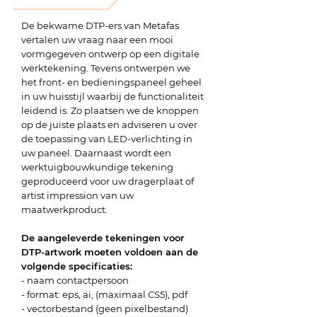
De bekwame DTP-ers van Metafas
vertalen uw vraag naar een mooi
vormgegeven ontwerp op een digitale
werktekening. Tevens ontwerpen we
het front- en bedieningspaneel geheel
in uw huisstijl waarbij de functionaliteit
leidend is. Zo plaatsen we de knoppen
op de juiste plaats en adviseren u over
de toepassing van LED-verlichting in
uw paneel. Daarnaast wordt een
werktuigbouwkundige tekening
geproduceerd voor uw dragerplaat of
artist impression van uw
maatwerkproduct.
De aangeleverde tekeningen voor
DTP-artwork moeten voldoen aan de
volgende specificaties:
- naam contactpersoon
- format: eps, ai, (maximaal CS5), pdf
- vectorbestand (geen pixelbestand)