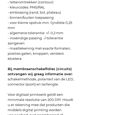
- letteromtrekken (contour)
- kleurcodes: PMS/RAL
- embossing (rand, bol, plateau)
- binnen/buiten toepassing
- voor kleine opdruk min. lijndikte 0,25
mm
- algemene tolerantie: +/- 0,2 mm
- inwendige passing: -/-tolerantie
aangeven
- maattekening met exacte formaten,
posities gaten, knoppen, vensters
etcetera.
Bij membraanschakelfolies (circuits)
ontvangen wij graag informatie over:
schakelmethode, polariteit van de LED,
connector (soort) en taillengte.
Voor digitaal printwerk geldt een
minimale resolutie van 200 DPI. Houdt
u er rekening mee dat producten die
middels digital printing worden