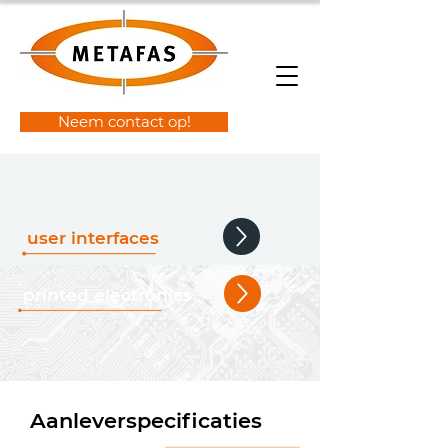
Neem contact op!
user interfaces
printed electronics
Aanleverspecificaties