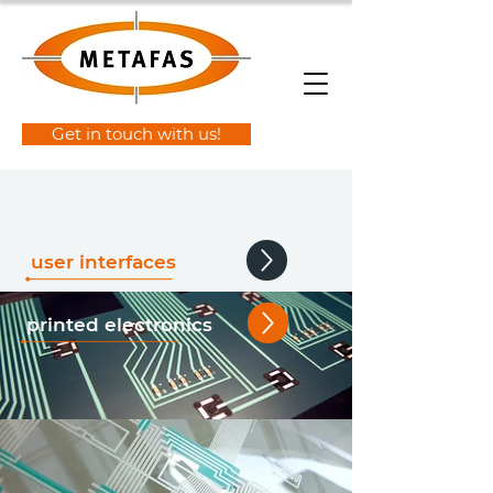
Get in touch with us!
user interfaces
printed electronics