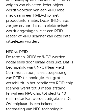
volgen van objecten. Ieder object 
wordt voorzien van een RFID label, 
met daarin een RFID-chip met 
productinformatie. Deze RFID-chips 
zorgen ervoor dat data elektronisch 
wordt opgeslagen. Met een RFID 
reader of RFID scanner kan deze data 
uitgelezen worden.
NFC vs RFID
De termen ‘RFID’ en ‘NFC’ worden 
nogal eens door elkaar gebruikt. Dat is 
begrijpelijk, want NFC (Near Field 
Communication) is een toepassing 
van RFID-technologie. Het grote 
verschil zit in het bereik: een RFID chip 
scanner werkt tot 8 meter afstand, 
terwijl een NFC-chip tot slechts 40 
millimeter kan worden uitgelezen. De 
OV-chipkaart is een bekende 
toepassing van NFC-technologie.