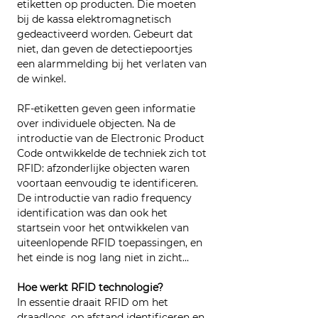
etiketten op producten. Die moeten 
bij de kassa elektromagnetisch 
gedeactiveerd worden. Gebeurt dat 
niet, dan geven de detectiepoortjes 
een alarmmelding bij het verlaten van 
de winkel.
RF-etiketten geven geen informatie 
over individuele objecten. Na de 
introductie van de Electronic Product 
Code ontwikkelde de techniek zich tot 
RFID: afzonderlijke objecten waren 
voortaan eenvoudig te identificeren. 
De introductie van radio frequency 
identification was dan ook het 
startsein voor het ontwikkelen van 
uiteenlopende RFID toepassingen, en 
het einde is nog lang niet in zicht…
Hoe werkt RFID technologie?
In essentie draait RFID om het 
draadloos, op afstand identificeren en 